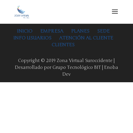
INICIO
EMPRESA
PLANES
SEDE
INFO USUARIOS
ATENCIÓN AL CLIENTE
CLIENTES
Copyright © 2019 Zona Virtual Suroccidente |
Desarrollado por Grupo Tecnológico BIT | Enoba
Dev